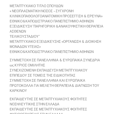
ΜΕΤΑΠΤΥΧΙΑΚΟ ΤΙΤΛΟ ΣΠΟΥΔΩΝ
« ΝΕΟΠΛΑΣΜΑΤΙΚΗ ΝΟΣΟΣ –ΣΥΓΧΡΟΝΗ
ΚΛΙΝΙΚΟΠΑΘΟΛΟΓΟΑΝΑΤΟΜΙΚΗ ΠΡΟΣΕΓΓΙΣΗ & ΕΡΕΥΝΑ»
ΕΘΝΙΚΟ&ΚΑΠΟΔΙΣΤΡΙΑΚΟ ΠΑΝΕΠΙΣΤΗΜΙΟ ΑΘΗΝΩΝ
ΕΞΕΙΔΙΚΕΥΣΗ “ΠΑΡΗΓΟΡΙΚΗ &ΑΝΑΚΟΥΦΙΣΤΙΚΗ ΘΕΡΑΠΕΙΑ
ΑΣΘΕΝΩΝ
ΤΕΛΙΚΟΥΣΤΑΔΙΟΥ”
ΜΕΤΑΠΤΥΧΙΑΚΟ ΕΞΕΙΔΙΚΕΥΣΗΣ «ΟΡΓΑΝΩΣΗ & ΔΙΟΙΚΗΣΗ
ΜΟΝΑΔΩΝ ΥΓΕΙΑΣ»
ΕΘΝΙΚΟ&ΚΑΠΟΔΙΣΤΡΙΑΚΟ ΠΑΝΕΠΙΣΤΗΜΙΟ ΑΘΗΝΩΝ
ΣΥΜΜΕΤΟΧΗ ΣΕ ΠΑΝΕΛΛΗΝΙΑ & ΕΥΡΩΠΑΙΚΑ ΣΥΝΕΔΡΙΑ
ως ΚΥΡΙΟΣ ΟΜΙΛΗΤΗΣ
ΣΥΝΕΧΙΖΟΜΕΝΗ ΕΚΠΑΙΔΕΥΣΗ ΜΕΤΑΠΤΥΧΙΑΚΟΥ
ΕΠΙΠΕΔΟΥ ΣΕ ΤΟΜΕΙΣ ΤΗΣ ΕΙΔΙΚΟΤΗΤΑΣ
ΣΥΜΜΕΤΟΧΗ ΣΕ ΠΑΝΕΛΛΗΝΙΑ ΚΑΙ ΕΥΡΩΠΑΙΚΑ
ΠΡΩΤΟΚΟΛΛΑ ΓΙΑ ΜΕΛΕΤΗ ΘΕΡΑΠΕΙΑ& ΔΙΑΓΝΩΣΗ ΤΟΥ
ΚΑΡΚΙΝΟΥ
ΕΚΠΑΙΔΕΥΤΗΣ ΣΕ ΜΕΤΑΠΤΥΧΙΑΚΟΥΣ ΦΟΙΤΗΤΕΣ
ΝΟΣΗΛΕΥΤΙΚΗΣ ΣΤΗΝ ΕΛΛΑΔΑ
ΕΚΠΑΙΔΕΥΤΗΣ ΣΕ ΜΕΤΑΠΤΥΧΙΑΚΟΥΣ ΦΟΙΤΗΤΕΣ