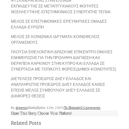
ΦΥΣΙΟΘΕΡΑΠΕΙΑΣ ΣΤΗΝ ΕΛΛΑΔΑ
ΕΚΠΑΙΔΕΥΤΗΣ ΣΕ ΜΕΤΑΠΤΥΧΙΑΚΟΥΣ ΦΟΙΤΗΤΕΣ
ΝΟΣΗΛΕΥΤΙΚΗΣ-ΕΠΙΣΤΗΜΟΝΙΚΟΣ ΣΥΝΕΡΓΑΤΗΣ ΤΕΠΑΚ
ΜΕΛΟΣ ΣΕ ΕΠΙΣΤΗΜΟΝΙΚΕΣ-ΕΡΕΥΝΗΤΙΚΕΣ ΟΜΑΔΕΣ
ΕΛΛΑΔΑ-ΕΥΡΩΠΗ
ΜΕΛΟΣ ΣΕ ΚΟΙΝΩΝΙΚΑ ΙΔΡΥΜΑΤΑ-ΚΟΙΝΩΦΕΛΕΙΣ
ΟΡΓΑΝΙΣΜΟΥΣ
ΠΛΟΥΣΙΑ ΕΘΕΛΟΝΤΙΚΗ ΔΡΑΣΗ ΜΕ ΕΠΙΚΕΝΤΡΟ ΟΜΙΛΙΕΣ
ΕΝΗΜΕΡΩΣΗΣ ΓΙΑ ΤΗΝ ΠΡΟΛΗΨΗ ΔΙΑΓΝΩΣΗ ΚΑΙΙ
ΘΕΡΑΠΕΙΑ ΚΑΡΚΙΝΟΥ ΣΤΗΝ ΚΥΠΡΟ ΚΑΙ ΕΛΛΑΔΑ ΣΕ
ΣΥΝΕΡΓΑΣΙΑ ΜΕ ΤΟΠΙΚΟΥΣ ΦΟΡΕΙΣ(ΔΗΜΟΙ-ΚΟΙΝΟΤΗΤΕΣ)
ΔΙΕΤΕΛΕΣΕ ΠΡΟΕΔΡΟΣ ΔΗΣΥ ΕΛΛΑΔΟΣ ΚΑΙ
ΑΝΑΠΛΗΡΩΤΗΣ ΠΡΟΕΔΡΟΣ ΔΗΣΥ ΕΛΛΑΔΟΣ ΚΑΘΩΣ
ΕΠΙΣΗΣ ΜΕΛΟΣ ΣΥΜΒΟΥΛΙΟΥ ΔΗΣΥ ΕΛΛΑΔΟΣ ΣΕ
ΔΙΑΦΟΡΕΣ ΘΕΣΕΙΣ
By
digenis
|
Δεκέμβριος 12th, 2015
|
Το Ιδρυμα
|
0 Comments
Share This Story, Choose Your Platform!
Related Posts