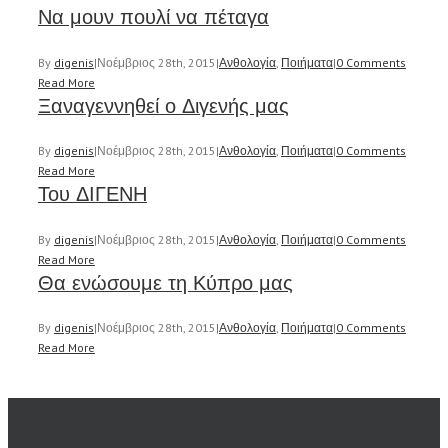
Να μουν πουλί να πέταγα
By
digenis
|
Νοέμβριος 28th, 2015
|
Ανθολογία
,
Ποιήματα
|
0 Comments
Read More
Ξαναγεννηθεί ο Διγενής μας
By
digenis
|
Νοέμβριος 28th, 2015
|
Ανθολογία
,
Ποιήματα
|
0 Comments
Read More
Του ΔΙΓΕΝΗ
By
digenis
|
Νοέμβριος 28th, 2015
|
Ανθολογία
,
Ποιήματα
|
0 Comments
Read More
Θα ενώσουμε τη Κύπρο μας
By
digenis
|
Νοέμβριος 28th, 2015
|
Ανθολογία
,
Ποιήματα
|
0 Comments
Read More