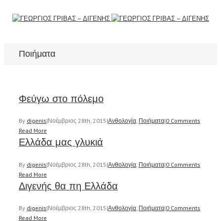
Ποιήματα
Φεύγω στο πόλεμο
By
digenis
|
Νοέμβριος 28th, 2015
|
Ανθολογία
,
Ποιήματα
|
0 Comments
Read More
Ελλάδα μας γλυκιά
By
digenis
|
Νοέμβριος 28th, 2015
|
Ανθολογία
,
Ποιήματα
|
0 Comments
Read More
Διγενής θα πη Ελλάδα
By
digenis
|
Νοέμβριος 28th, 2015
|
Ανθολογία
,
Ποιήματα
|
0 Comments
Read More