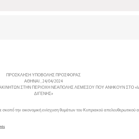
ΠΡΟΣΚΛΗΣΗ ΥΠΟΒΟΛΗΣ ΠΡΟΣΦΟΡΑΣ
ΑΘΗΝΑΙ , 24/04/2024
ΑΚΙΝΗΤΩΝ ΣΤΗΝ ΠΕΡΙΟΧΗ ΝΕΑΠΟΛΗΣ ΛΕΜΕΣΟΥ ΠΟΥ ΑΝΗΚΟΥΝ ΣΤΟ «Ι
ΔΙΓΕΝΗΣ»
 με σκοπό́ την οικονομική ενίσχυση θυμάτων του Κυπριακού απελευθερωτικού 
nts