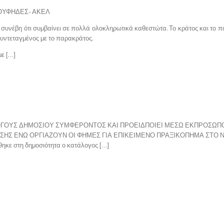
ΟΥΦΗΔΕΣ- ΑΚΕΛ
 συνέβη ότι συμβαίνει σε πολλά ολοκληρωτικά καθεστώτα. Το κράτος και το
 συντεταγμένος με το παρακράτος.
με […]
ΛΟΓΟΥΣ ΔΗΜΟΣΙΟΥ ΣΥΜΦΕΡΟΝΤΟΣ ΚΑΙ ΠΡΟΕΙΔΠΟΙΕΙ ΜΕΣΩ ΕΚΠΡΟΣΩΠΟ
ΗΣ ΕΝΩ ΟΡΓΙΑΖΟΥΝ ΟΙ ΦΗΜΕΣ ΓΙΑ ΕΠΙΚΕΙΜΕΝΟ ΠΡΑΞΙΚΟΠΗΜΑ ΣΤΟ Ν
ηκε στη δημοσιότητα ο κατάλογος […]