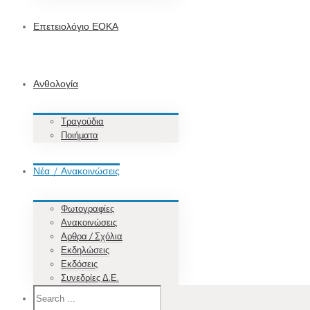
Επετειολόγιο ΕΟΚΑ
Ανθολογία
Τραγούδια
Ποιήματα
Νέα / Ανακοινώσεις
Φωτογραφίες
Ανακοινώσεις
Αρθρα / Σχόλια
Εκδηλώσεις
Εκδόσεις
Συνεδρίες Δ.Ε.