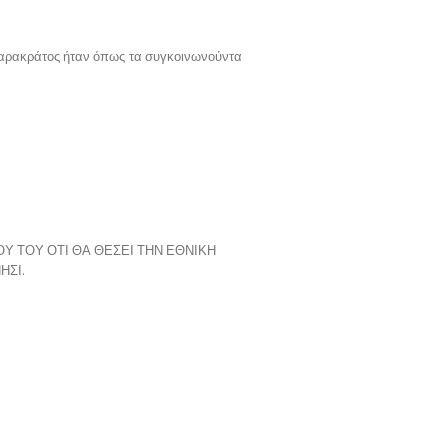
 παρακράτος ήταν όπως τα συγκοινωνούντα
Υ ΤΟΥ ΟΤΙ ΘΑ ΘΕΣΕΙ ΤΗΝ ΕΘΝΙΚΗ
ΗΣΙ.