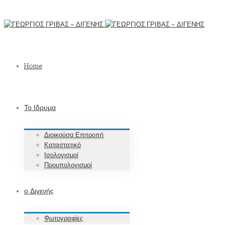
Home
Το Ιδρυμα
Διοικούσα Επιτροπή
Καταστατικό
Ισολογισμοί
Προυπολογισμοί
ο Διγενής
Φωτογραφίες