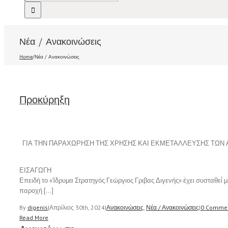
Νέα / Ανακοινώσεις
Home
/
Νέα / Ανακοινώσεις
Προκύρηξη
ΓΙΑ ΤΗΝ ΠΑΡΑΧΩΡΗΣΗ ΤΗΣ ΧΡΗΣΗΣ ΚΑΙ ΕΚΜΕΤΑΛΛΕΥΣΗΣ ΤΩΝ 
ΕΙΣΑΓΩΓΗ
Επειδή το «Ίδρυμα Στρατηγός Γεώργιος Γριβας Διγενής» έχει συσταθεί́
παροχή […]
By
digenis
|
Απρίλιος 30th, 2024
|
Ανακοινώσεις
,
Νέα / Ανακοινώσεις
|
0 Comme
Read More