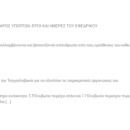
 ΒΑΡΟΣ ΥΠΟΠΤΩΝ -ΕΡΓΑ ΚΑΙ ΗΜΕΡΕΣ ΤΟΥ ΕΦΕΔΡΙΚΟΥ
 συλλαμβάνονται και βασανίζονται απάνθρωπα από τους εγκάθετους του καθεσ
 την Τσεχοσλοβακία για να εξοπλίσει τις παρακρατικές οργανώσεις του.
γα αυτοκίνητα. 3.350 κιβωτια περείχα οπλα και 7.750 κιβωτια περιείχαν πυρ
λια […]