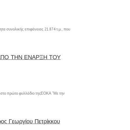
ητα συνολικής επιφάνειας 21.874 τ.μ., που
 ΑΠΟ ΤΗΝ ΕΝΑΡΞΗ ΤΟΥ
ε στο πρώτο φυλλάδιο τηςΕΟΚΑ “Με την
ρος Γεωργίου Πετρίκκου