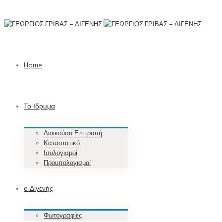
Home
Το Ιδρυμα
Διοικούσα Επιτροπή
Καταστατικό
Ισολογισμοί
Προυπολογισμοί
ο Διγενής
Φωτογραφίες