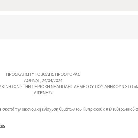
ΠΡΟΣΚΛΗΣΗ ΥΠΟΒΟΛΗΣ ΠΡΟΣΦΟΡΑΣ
ΑΘΗΝΑΙ , 24/04/2024
ΑΚΙΝΗΤΩΝ ΣΤΗΝ ΠΕΡΙΟΧΗ ΝΕΑΠΟΛΗΣ ΛΕΜΕΣΟΥ ΠΟΥ ΑΝΗΚΟΥΝ ΣΤΟ «Ι
ΔΙΓΕΝΗΣ»
 με σκοπό́ την οικονομική ενίσχυση θυμάτων του Κυπριακού απελευθερωτικού 
nts