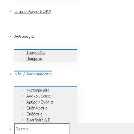
Επετειολόγιο ΕΟΚΑ
Ανθολογία
Τραγούδια
Ποιήματα
Νέα / Ανακοινώσεις
Φωτογραφίες
Ανακοινώσεις
Αρθρα / Σχόλια
Εκδηλώσεις
Εκδόσεις
Συνεδρίες Δ.Ε.