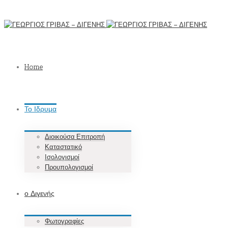
Home
Το Ιδρυμα
Διοικούσα Επιτροπή
Καταστατικό
Ισολογισμοί
Προυπολογισμοί
ο Διγενής
Φωτογραφίες