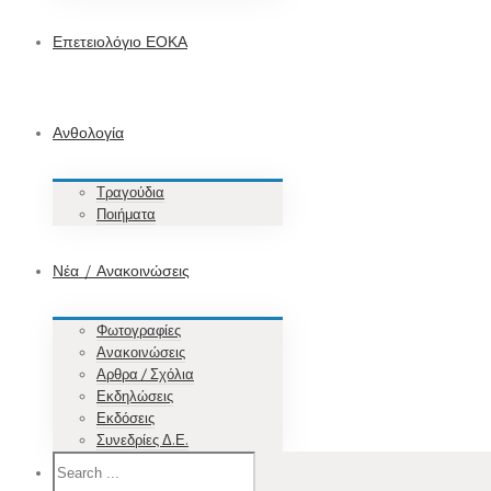
Επετειολόγιο ΕΟΚΑ
Ανθολογία
Τραγούδια
Ποιήματα
Νέα / Ανακοινώσεις
Φωτογραφίες
Ανακοινώσεις
Αρθρα / Σχόλια
Εκδηλώσεις
Εκδόσεις
Συνεδρίες Δ.Ε.