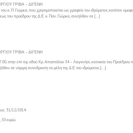
ΡΓΙΟΥ ΓΡΙΒΑ – ΔΙΓΕΝΗ
 του κ. Π. Γιώρκα, που χρησιμοποιείται ως γραφείο του ιδρύματος κατόπιν ο
ς του προέδρου της Δ.Ε. κ. Παν. Γιώρκα, συνήλθαν σε […]
ΡΓΙΟΥ ΓΡΙΒΑ – ΔΙΓΕΝΗ
00, στην επί της οδού Χρ. Αποστόλου 34 – Λαγονήσι, κατοικία του Προέδρου τ
ήλθαν σε νόμιμη συνεδριαση τα μέλη της Δ.Ε του ιδρύματος […]
ως 31/12/2014.
 ,50 ευρώ.