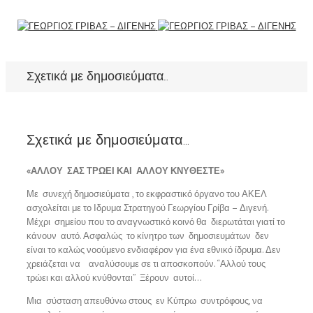
Σχετικά με δημοσιεύματα…
Σχετικά με δημοσιεύματα…
«ΑΛΛΟΥ ΣΑΣ ΤΡΩΕΙ ΚΑΙ ΑΛΛΟΥ ΚΝΥΘΕΣΤΕ»
Με συνεχή δημοσιεύματα , το εκφραστικό όργανο του ΑΚΕΛ
ασχολείται με το Ιδρυμα Στρατηγού Γεωργίου Γρίβα – Διγενή.
Μέχρι σημείου που το αναγνωστικό κοινό θα διερωτάται γιατί το
κάνουν αυτό. Ασφαλώς το κίνητρο των δημοσιευμάτων δεν
είναι το καλώς νοούμενο ενδιαφέρον για ένα εθνικό ίδρυμα. Δεν
χρειάζεται να αναλύσουμε σε τι αποσκοπούν. “Αλλού τους
τρώει και αλλού κνύθονται” Ξέρουν αυτοί…
Μια σύσταση απευθύνω στους εν Κύπρω συντρόφους, να