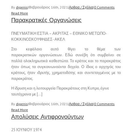
By
digenis
|
Φεβρουάριος 16th, 2021
|
Αρθρα / Σχόλια
|
0 Comments
Read More
Παρακρατικές Οργανώσεις
ΠΝΕΥΜΑΤΙΚΗ ΕΣΤΙΑ – ΑΚΡΙΤΑΣ – ΕΘΝΙΚΟ ΜΕΤΩΠΟ-
ΚΟΚΚΙΝΟΣΚΟΥΦΗΔΕΣ- ΑΚΕΛ
Στο κεφάλαιο αυτό θίγει το θέμα των
παρακρατικών οργανώσεων. Εδώ συνέβη ότι συμβαίνει σε
πολλά ολοκληρωτικά καθεστώτα. Το κράτος και το παρακράτος
ήταν όπως τα συγκοινωνούντα δοχεία. Ο ίδιος ο αρχηγός του
κράτους, ήταν ιδρυτής, χρηματοδότης και συντεταγμένος με το
παρακράτος.
Η ίδρυση και η λειτουργεία Παρακράτους στη Κυπρο, έγινε
ταυτόχρονα με […]
By
digenis
|
Φεβρουάριος 16th, 2021
|
Αρθρα / Σχόλια
|
0 Comments
Read More
Απολύσεις Αντιφρονούντων
25 ΙΟΥΝΙΟΥ 1974